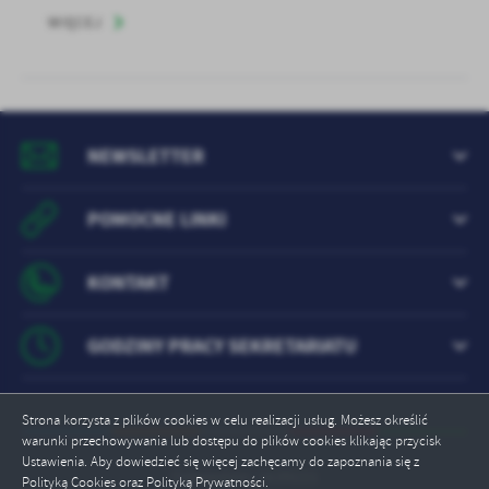
WIĘCEJ
NEWSLETTER
POMOCNE LINKI
KONTAKT
GODZINY PRACY SEKRETARIATU
Strona korzysta z plików cookies w celu realizacji usług. Możesz określić
warunki przechowywania lub dostępu do plików cookies klikając przycisk
Ustawienia. Aby dowiedzieć się więcej zachęcamy do zapoznania się z
Odwiedzin: 1639221
Polityką Cookies oraz Polityką Prywatności.